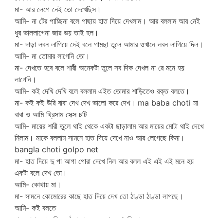
মা- আর লেগে নেই তো দেখেছিস।
আমি- না টের পাচ্ছিনা বলে পাছায় হাত দিয়ে দেখলাম। আর বললাম আর নেই
ধুর ভাললাগেনা জার ভয় তাই হল।
মা- দাড়া লবন লাগিয়ে দেই বলে গামছা তুলে আমার ওখানে লবন লাগিয়ে দিল।
আমি- মা তোমার লাগেনি তো।
মা- দেখতে হবে বলে শারী অনেকটা তুলে সব দিক দেখল না রে মনে হয়
লাগেনি।
আমি- কই দেখি দেখি বলে বললাম এইত তোমার শাড়িতেও রক্ত বলতে।
মা- কই কই উরি বাবা দেখ দেখ ভালো করে দেখ। ma baba choti মা
বাবা ও আমি থ্রিসাম সেক্স চটি
আমি- মায়ের শারী তুলে থাই থেকে একটা ছাড়ালাম আর মায়ের মোটা থাই দেখে
নিলাম। মাকে বললাম সামনে হাত দিয়ে দেখে নাও আর লেগেছে কিনা।
bangla choti golpo net
মা- হাত দিয়ে দু পা আগা গোরা দেখে নিল আর বলল এই এই এই মনে হয়
একটা বলে দেখ তো।
আমি- কোথায় মা।
মা- সামনে কোমোরের কাছে হাত দিয়ে দেখ তো ঠাণ্ডা ঠাণ্ডা লাগছে।
আমি- কই বলতে