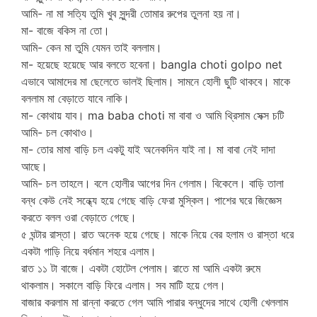
আমি- না মা সত্যি তুমি খুব সুন্দরী তোমার রুপের তুলনা হয় না।
মা- বাজে বকিস না তো।
আমি- কেন মা তুমি যেমন তাই বললাম।
মা- হয়েছে হয়েছে আর বলতে হবেনা। bangla choti golpo net
এভাবে আমাদের মা ছেলেতে ভালই ছিলাম। সামনে হোলী ছুটি থাকবে। মাকে
বললাম মা বেড়াতে যাবে নাকি।
মা- কোথায় যাব। ma baba choti মা বাবা ও আমি থ্রিসাম সেক্স চটি
আমি- চল কোথাও।
মা- তোর মামা বাড়ি চল একটু যাই অনেকদিন যাই না। মা বাবা নেই দাদা
আছে।
আমি- চল তাহলে। বলে হোলীর আগের দিন গেলাম। বিকেলে। বাড়ি তালা
বন্ধ কেউ নেই সন্ধ্যে হয়ে গেছে বাড়ি ফেরা মুস্কিল। পাশের ঘরে জিজ্ঞেস
করতে বলল ওরা বেড়াতে গেছে।
৫ ঘন্টার রাস্তা। রাত অনেক হয়ে গেছে। মাকে নিয়ে বের হলাম ও রাস্তা ধরে
একটা গাড়ি নিয়ে বর্ধমান শহরে এলাম।
রাত ১১ টা বাজে। একটা হোটেল পেলাম। রাতে মা আমি একটা রুমে
থাকলাম। সকালে বাড়ি ফিরে এলাম। সব মাটি হয়ে গেল।
বাজার করলাম মা রান্না করতে গেল আমি পারার বন্ধুদের সাথে হোলী খেললাম