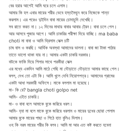
বের হয়ার আগেই আমি ঘরে চলে এলাম।
আমার কি হল এবার মায়ের শরীর ভেবে হস্তমৈথুন করে নিজেকে শান্ত
করলাম। এর পরেও দুইদিন বাবা মায়ের চোদাচুদি দেখেছি।
সব রাতে করত না। ১২ দিনের মাথায় বাবার আবার ট্রেন। বাবা চলে গেল।
আর আসবে পুজার আগে। আমি চাকরির পরীক্ষা দিয়ে যাচ্ছি। ma baba
choti মা বাবা ও আমি থ্রিসাম সেক্স চটি
চাষ বাস ও করছি। আর্থিক অবস্থা আমাদের ভালনা। বাবা জা টাকা পাঠায়
তাতে ভালো থাকা যায় না। আমার একটা চাকরি দরকার।
বউকে ফাকি দিয়ে শিলার সাথে পরকীয়া সেক্স
এর মধ্যে একদিন আমি মাঠে গেছি মা দৌড়াতে দৌড়াতে আমার কাছে গেল।
বলল, দেখ তো এটা কি। আমি খুলে দেখি নিয়োগপত্র। আমাদের গ্রামের
একটা আধা সরকারী অফিসে। মাকে বললাম মা হয়েছে।
মা- কি রে? bangla choti golpo net
আমি- এইত চাকরি।
মা- ও বাবা বলে আমাকে বুকে জরিয়ে ধরল।
আমি- হ্যা মা বলে মাকে বুকে জরিয়ে ধরলাম ও মায়ের দুধের ছোয়া পেলাম
আমার বুকে মায়ের পাছা ও পিঠে হাত বুলিএ দিলাম।
ওহ কি নরম মায়ের শরীর কি বলব। আমি মা আর এত কষ্ট করতে হবেনা