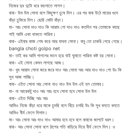
নিজের দুধ দুটো ধরে কচলাতে লাগল।
বাবা- উম উম সোনা বলে কিছুক্ষণ চুষে দিল। এর পর বাবা উঠে মায়ের গুদে
বাঁড়া ঢুকিয়ে দিল। ছোট্ট মোটা বাঁড়া।
মা- আঃ সোনা দাও দাও কি আরাম গো দাও দাও কতদিন পর তোমাকে কাছে
পাই আমি একা থাকতে পারিনা।
বাবা- এইবার কাজ শেষ করে আর যাবনা সোনা। বাবু তো চাকরি পেয়ে গেছে।
bangla choti golpo net
মা- তাই কর আমি পাগলের মতন হয়ে যাই ঘুমাতে পারিনা কষ্ট হয় সোনা।
বাবা- এই সোনা কেমন লাগছে আজ।
মা- খুব আরাম সোনা জরে জরে দাও আঃ সোনা আঃ আর দাও দাও গো উঃ কি
সুখ আজ পাচ্ছি।
বাবা- এইত সোনা আঃ সোনা নাও নাও উম উম এই হল তোমার।
মা- না আরেকটু দাও আঃ আঃ হবে সোনা হবে সোনা উম উম
বাবা- এইত দিচ্ছি আঃ আঃ
আমিও নিজে বাঁড়া ধরে মাকে চুদছি বলে খিঁচে চলছি উঃ কি সুখ বলতে বলতে
আমিও বীর্য ফেলে দিলাম।
মা- আঃ সোনা আঃ দাও দাও আমার হবে হবে বলে বাবাকে জাপটে ধরল।
বাবা- আঃ সোনা সোনা বলে ঠাপের গতি বাড়িয়ে দিয়ে বীর্য ফেলে দিল। ও