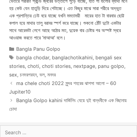
Categories
Bangla Panu Golpo
Tags
bangla chodar
,
banglachotikahini
,
bengali sex
stories
,
choti
,
choti stories
,
nextpage
,
panu golpo
,
sex
,
চনদরগরহন
,
ভল
,
মনদর
ma chele choti 2022 সুন্দর শহরের ঝাপসা আলো – 60
Jupiter10
Bangla Golpo kahini দার্জিলিং যেয়ে দুই বান্ধবীকে এক বিছানায়
চোদা
Search
for: