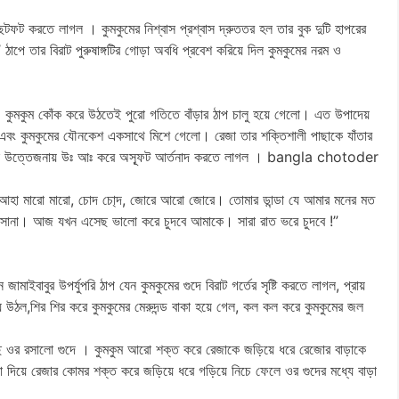
 ছটফট করতে লাগল । কুমকুমের নিশ্বাস প্রশ্বাস দ্রুততর হল তার বুক দুটি হাপরের
াপে তার বিরাট পুরুষাঙ্গটির গোড়া অবধি প্রবেশ করিয়ে দিল কুমকুমের নরম ও
। কুমকুম কোঁক করে উঠতেই পুরো গতিতে বাঁড়ার ঠাপ চালু হয়ে গেলো। এত উপাদেয়
ং কুমকুমের যৌনকেশ একসাথে মিশে গেলো। রেজা তার শক্তিশালী পাছাকে যাঁতার
খন যৌন উত্তেজনায় উঃ আঃ করে অস্ফূট আর্তনাদ করতে লাগল । bangla chotoder
, আহা মারো মারো, চোদ চো্‌দ, জোরে আরো জোরে। তোমার ডান্ডা যে আমার মনের মত
আসোনা। আজ যখন এসেছ ভালো করে চুদবে আমাকে। সারা রাত ভরে চুদবে !”
াইবাবুর উপর্যুপরি ঠাপ যেন কুমকুমের গুদে বিরাট গর্তের সৃষ্টি করতে লাগল, প্রায়
িয়ে উঠল,শির শির করে কুমকুমের মেরুদন্ড বাকা হয়ে গেল, কল কল করে কুমকুমের জল
 রসালো গুদে । কুমকুম আরো শক্ত করে রেজাকে জড়িয়ে ধরে রেজাের বাড়াকে
িয়ে রেজার কোমর শক্ত করে জড়িয়ে ধরে গড়িয়ে নিচে ফেলে ওর গুদের মধ্যে বাড়া