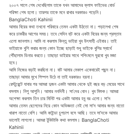
২০০৭ সালে শেষ দেখেছিলাম তাকে যখন আমাদের ক্লাস ফাইভের বোর্ড
পরিক্ষা শেষ হলো। তারপর তাকে মনে রাখার দরকারও পড়েনি।
BanglaChoti Kahinii
আমার বিয়ের কথা তখনো পরিবারে তেমন একটা উঠতো না। পড়ালেখা শেষ
করে চাকরীর আগের সময়। তবে সেদিন হুট করে একটা বিয়ের জন্য প্রস্তাব
এলো জানলাম। আমি না করলাম কিন্তু ভাইয়া খুব উৎসাহী এইবার। তাই
ভাইয়াকে খুশি করার জন্য কোন ইচ্ছে ছাড়াই শুধু ভাইকে খুশির স্বার্থে
পৌঁছালাম ডিনার করতে। তাছাড়া ভাইয়ার সাথে শপিংমলে ঘুরবো খুব মজা
হবে।
আমি নিজের বড়াই করছিনা না। বাট আমার মেকাপ একেবারেই পছন্দ না।
তাছাড়া আমার মুখে পিম্পল উঠে না তাই দরকারও হয়না।
রেস্টুরেন্টে যাবার পর আমরা দুজন একটা আমার থেকে দুই বছর বড় মেয়ের সাথে
বসলাম। নিপু আপুনি। আমার ননদিনী। সা’দের বোন। খুব মিশুক। আমরা
অপেক্ষা করলাম তিন চার মিনিট পর একটা আমার হবু বর এলো। সা’দ
আমার তেমন ছেলেদের নিয়ে কোন অভিজ্ঞতা নেই সো সা’দ আমার জন্য নাতো
খারাপ নাতো বেশি। আমি কাইন্ডা চুপচাপ বসে আছি। তবে সা’দকে আমার
ভালোই লাগলো। আমরা টুকিটাকি কথা বললাম। BanglaChoti
Kahinii