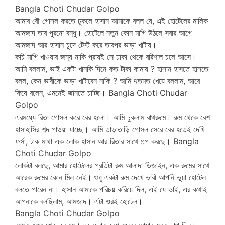
Bangla Choti Chudar Golpo
আমার বৌ গোসল করতে ঢুকলে হাসান আমাকে বলল যে, এই হোটেলের মালিক
আমজাদ তার পুরনো বন্ধু। হোটেলে নতুন কোন মাগি উঠলে সবার আগে
আমজাদ আর হাসান চুদে টেস্ট করে তারপর ভাড়া খাটায়।
কচি মাগি খাওয়ার জন্য নাকি প্রায়ই সে ঢাকা থেকে বরিশাল চলে আসে।
আমি বললাম, ভাই একটা খানকি দিনে কত টাকা কামায় ? হাসান হাসতে হাসতে
বলল, কেন ভাবীকে ভাড়া খাটাবেন নাকি ? আমি থতমত খেয়ে বললাম, আরে
কিযে বলেন, এমনেই জানতে চাচ্ছি। Bangla Choti Chudar
Golpo
এরমধ্যে রিতা গোসল করে বের হলো। আমি ঢুকলাম বাথরুমে। রুম থেকে বেশ
হাসাহাসির শব্দ পাওয়া যাচ্ছে। আমি তাড়াতাড়ি গোসল সেরে বের হতেই দেখি
ফর্সা, টাক মাথা এক লোক হাসান আর রিতার সাথে গল্প করছে। Bangla
Choti Chudar Golpo
লোকটা বলছে, আমার হোটেলের প্রতিটা রুম আলাদা ডিজাইন, এক রুমের সাথে
আরেক রুমের কোন মিল নেই। শুধু একটা রুম দেখে ভাবী আপনি ভুয়া হোটেল
বলতে পারেন না। হাসান আমাকে পরিচয় করিয়ে দিল, এই যে ভাই, এর কথাই
আপনাকে বলছিলাম, আমজাদ। এটা ওরই হোটেল।
Bangla Choti Chudar Golpo