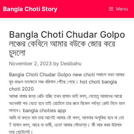
Skip
Bangla Choti Story
Menu
to
content
Bangla Choti Chudar Golpo
লঞ্চের কেবিনে আমার বউকে জোর করে
চুদলো
November 2, 2023
by
Desibahu
Bangla Choti Chudar Golpo new choti সকালে যখন আমার
ঘুম ভাঙল ততক্ষনে লঞ্চ বরিশাল পৌঁছে গেছে। hot choti bangla
choti 2020
আমরা নামার জন্য রেডি হচ্ছি তখন হাসান ভাই বলল, যেহেতু আমাদের আরো
অনেকটা পথ যেতে হবে তাই হোটেলে তার রুমে বিকেল পর্যন্ত রেস্ট নিলে ভাল
লাগবে। bangla choties app
আমি না বলতে যাব তার আগেই আমার বৌ বলল, আপনার অসুবিধা হবে না তো
? হাসান বলল, আরে না ভাবী, এতো আমার সৌভাগ্য। কী আর করব উঠলাম
তার হোটেলেই।