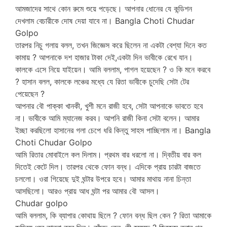
আমজাদের সাথে কোন রুমে শুয়ে পড়েছে। আপনার ধোনের যে কন্ডিশন
দেখলাম বেচারীকে দোষ দেয়া যাবে না। Bangla Choti Chudar
Golpo
তারপর নিচু গলায় বলল, তখন জিজ্ঞেস করে ছিলেন না একটা বেশ্যা দিনে কত
কামায় ? আপনাকে দশ হাজার টাকা দেই,একটা দিন ভাবীকে রেখে যান।
কালকে এসে নিয়ে যাইয়েন। আমি বললাম, পাগল হয়েছেন ? ও কি মনে করবে
? হাসান বলল, কালকে লঞ্চের মধ্যে যে রিতা ভাবীকে চুদেছি সেটা টের
পেয়েছেন ?
আপনার বৌ পাক্কা খানকী, খুশী মনে রাজী হবে, সেটা আপনাকে ভাবতে হবে
না। ভাবীকে আমি ম্যানেজ করব। আপনি রাজী কিনা সেটা বলেন। আমার
ইচ্ছা করছিলো হাসানের গলা চেপে ধরি কিন্তু সাহস পাচ্ছিলাম না। Bangla
Choti Chudar Golpo
আমি রিতার মোবাইলে কল দিলাম। প্রথম বার ধরলো না। দ্বিতীয় বার কল
দিতেই কেটে দিল। তারপর থেকে ফোন বন্ধ। এদিকে প্রায় চারটা বাজতে
চললো। ওরা গিয়েছে দুই ঘন্টার উপরে হবে। আমার মাথায় নানা চিন্তা
আসছিলো। আরও প্রায় আধ ঘন্টা পর আমার বৌ আসল।
Chudar golpo
আমি বললাম, কি ব্যাপার কোথায় ছিলে ? ফোন বন্ধ ছিল কেন ? রিতা আমাকে