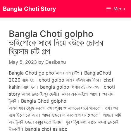
Skip
Bangla Choti Story
Menu
to
content
Bangla Choti golpho
ভাইপোকে সাথে নিয়ে বউকে চোদার
থ্রিসাম চটি গল্প
May 5, 2023
by
Desibahu
Bangla Choti golpho আমার নাম সন্দীপ। BanglaChoti
2020 বয়স ২৫। choti golpo আমার বউএর নাম মিতা। choti
kahini বয়স ২০। bangla golpo ফিগার ৩৪-৩০-৩৬। choti
story আমরা দুজনেই খুব সেক্সী। আমার এক ভাইপো আছে। ওর নাম
টুকাই। Bangla Choti golpho
আমরা যখন প্রেম করতাম তখন প্রায় ও আমাদের সাথে থাকতো। তখন ওর
বয়স ছিলো ১৪ বছর। আমরা দুজনে যা করতাম ও সব দেখতো। আসলে আমি
আর টুকাই দুজনে বন্ধুর মতো ছিলাম। খুব সত্যি কথা বলতে আমরা দুজনেই
উভকামী। bangla choties app