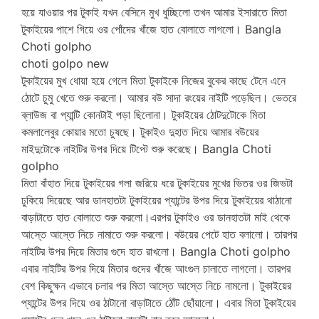
হয়ে যাওয়ার পর টুকাই যখন বেসিনে মুখ ধুচ্ছিলো তখন আমার ইসারাতে মিতা
টুকাইয়ের পাশে গিয়ে ওর পোঁদের খাঁজে হাত বোলাতে লাগলো। Bangla
Choti golpho
choti golpo new
টুকাইয়ের মুখ ধোয়া হয়ে গেলে মিতা টুকাইকে নিজের বুকের কাছে টেনে এনে
ঠোটে চুমু খেতে শুরু করলো। আমার বউ সাদা রংয়ের নাইটি পড়েছিল। ভেতরে
ব্লাউজ বা প্যান্টি কোনটাই পড়া ছিলোনা। টুকাইয়ের ঠোটদুটোকে মিতা
কমলালেবুর কোয়ার মতো চুষছে। টুকাইও দুহাত দিয়ে আমার বউয়ের
মাইদুটোকে নাইটির উপর দিয়ে টিপ্টে শুরু করেছে। Bangla Choti
golpho
মিতা বাঁহাত দিয়ে টুকাইয়ের গলা জরিয়ে ধরে টুকাইয়ের মুখের ভিতর ওর জিভটা
ঢুকিয়ে দিয়েছে আর ডানহাতটা টুকাইয়ের প্যান্টের উপর দিয়ে টুকাইয়ের থাঠানো
বাড়াটাতে হাত বোলাতে শুরু করলো।এরপর টুকাইও ওর ডানহাতটা মাই থেকে
আস্তে আস্তে নিচে নামাতে শুরু করলো। বউয়ের পেটে হাত বলালো। তারপর
নাইটির উপর দিয়ে মিতার গুদে হাত রাখলো। Bangla Choti golpho
এবার নাইটির উপর দিয়ে মিতার গুদের খাঁজে আংগুল চালাতে লাগলো। তারপর
বেশ কিছুক্ষন এভাবে চলার পর মিতা আস্তে আস্তে নিচে নামলো। টুকাইয়ের
প্যান্টের উপর দিয়ে ওর ঠাটানো বাড়াটাতে ঠোঁট ছোঁয়ালো। এবার মিতা টুকাইয়ের