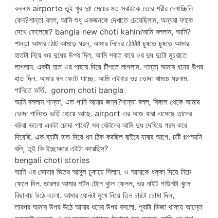
বললাম airporte তুই খুব দুষ্ট মেয়ের মত সবাইকে তোর শরীর দেখাচ্চিলি
কেন?শান্তা বলল, আমি শুধু একজনকে দেখাতে চেয়েছিলাম, অন্যরা ফাকে
দেখে ফেলেছে? bangla new choti kahiniআমি বললাম, আমি?
শান্তা আমার ঠোট কামড়ে ধরল, আমার নিচের ঠোটটা চুষতে চুষতে আমার
হাতটা নিয়ে ওর দুধের উপর দিল. আমি শক্ত করে ওর দুধ দুটো মুচরাতে
লাগলাম. একটা হাত ওর পাছায় দিয়ে টিপতে লাগলাম. শান্তা আমার ধনের উপর
হাত দিল. আমার ধন ফেটে যাচ্ছে. আমি এইবার ওর ভোদা খামচে ধরলাম.
পানিতে ভর্তি. gorom choti bangla
আমি বললাম শান্তা, এত পানি আমার জন্য?শান্তা বলল, বিকাল থেকে আমার
ভোদা পানিতে ভর্তি হোয়ে আছে. airport এর আজ যারা এসেছে তাদের
বউরা ভালো একটা চোদা পাবে? সব বেটাদের আমি দুধ দেখিয়ে গরম করে
দিয়েছি. এক ব্যাটা হাত দিয়ে ধন ঠিক করছিল বাইরে যাবার আগে. চটি গল্পআমি
বলি, তুই কি ইচ্ছাকরে এইটা করেছিস?
bengali choti stories
আমি ওর ভোদার ভিতর আঙ্গুল ঢুকায়ে দিলাম. ও আমাকে ধক্কা দিয়ে নিচে
ফেলে দিল. তারপর আমার শর্টস টেনে খুলে ফেলল, ওর নাইট গাউনটা খুলে
বিছানায় উঠে এলো. আমার ধোনটা মুখে নিয়ে তিন চারটা চোষা দিল,
তারপর আমার উপর উঠে আমার ধনের উপর বসলো. পুরাটা ভিজা থাকায় আস্তে