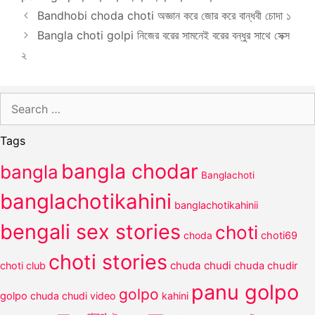
Bandhobi choda choti অজ্ঞান করে জোর করে বান্ধবী চোদা ১
Bangla choti golpi নিজের বরের সামনেই বরের বন্ধুর সাথে সেক্স
২
Search
for:
Tags
bangla chodar
bangla
Banglachoti
banglachotikahini
banglachotikahinii
bengali sex stories
choti
choda
choti69
choti stories
chuda chudi
choti club
chuda chudir
panu golpo
golpo
golpo
chuda chudi video
kahini