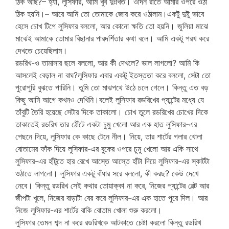
ঠিক আছ?– হ্যাঁ, লুসিফার, আমি খুব দুঃখিত। ওদিন রাতে আমার ওপরে ওঠা
ঠিক হয়নি।– আরে আমি তো তোমাকে জোর করে ওঠালাম।একটু দুষ্টু ভাবে
হেসে চোখ টিপে লুসিফার বললো, আর কোনো ক্ষতি তো হয়নি। জুলিয়া মাঝে
মাঝেই আমাকে তোমার বিছানার পারদর্শিতার কথা বলে। আমি একটু পরখ করে
দেখতে চেয়েছিলাম।
রডরিখ-ও তামাসার ছলে বললো, আর কী দেখলে? ভাল লাগলো? আমি কি
আসলেই বেড়াল না বাঘ?লুসিফার এবার একটু ইতস্ততা করে বললো, সেটা তো
পুরোপুরি বুঝতে পারিনি। তুমি তো মাঝপথে উঠে চলে গেলে। কিন্তু এত বড়
কিছু আমি আগে কখনও দেখিনি।বলেই লুসিফার রডরিখের প্যান্টের মধ্যে যে
তাঁবুটি তৈরি হয়েছে সেটার দিকে তাকালো। চোখ তুলে রডরিখের চোখের দিকে
তাকাতেই রডরিখ তার ঠোঁটে একটা চুমু খেলো আর এক হাত লুসিফার-এর
পেছনে দিয়ে, লুসিফার কে কাছে টেনে নীল। নিয়ে, তার শার্টের গলার খোলা
বোতামের ফাঁক দিয়ে লুসিফার-এর বুকের ওপরে চুমু খেলো আর একি সাথে
লুসিফার-এর হাঁটুতে হার রেখে আস্তে আস্তে হাঁটা দিয়ে লুসিফার-এর স্কার্টটা
ওঠাতে লাগলো। লুসিফার একটু বাঁধার সরে বললো, কী করছ? কেউ দেখে
নেবে। কিন্তু রডরিখ সেই কথার তোয়াক্কা না করে, নিজের প্যান্টের বেল্ট আর
জীপটা খুলে, নিজের বাড়াটা বের করে লুসিফার-এর এক হাতে পুরে দিল। আর
নিজে লুসিফার-এর শার্টের বাকি বোতাম খোলা শুরু করলো।
লুসিফার তেমন শব্দ না করে রডরিখকে আটকাতে চেষ্টা করলো কিন্তু রডরিখ