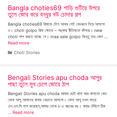
Bangla choties69 শাড়ি গুটিয়ে উপরে
তুলে জোর করে বন্ধুর বউ চোদার গল্প
Bangla choties69 রিমাকে টেনে আবার সেই বেডরুমে নিয়ে আসলো
ও। choti golpo রিমা ক্ষোভে – শঙ্কায় রীতিমতো কাঁপছে। new
choti পাপ করতে যাচ্ছে সে। maa sele golpo কিন্তু তার কোন …
Read more
Categories
Choti Stories
Bengali Stories apu choda আপুর
পাছা তুলে মুখ চেপে জোরে ঠাপ
Bengali Stories apu choda আমার ছোট খালা আর খালাতো বোন
মোনা আপু আমাদের বাসায় বেড়াতে আসলো। মোনা আপু তখন মাত্র
এস.এস.সি পাশ করেছেন,আমার থেকে ৪-৫ বছরের বড়। খাবার টেবিলে ঠিক
…
Read more