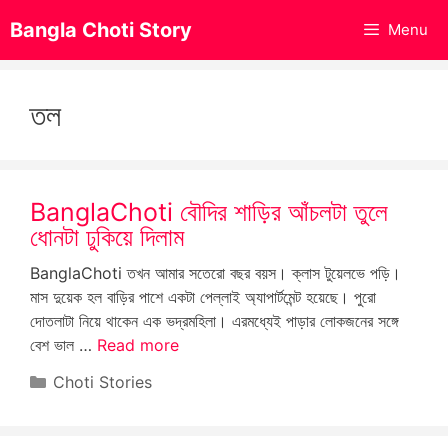
Skip
Bangla Choti Story
Menu
to
content
তল
BanglaChoti বৌদির শাড়ির আঁচলটা তুলে
ধোনটা ঢুকিয়ে দিলাম
BanglaChoti তখন আমার সতেরো বছর বয়স। ক্লাস টুয়েলভে পড়ি।
মাস দুয়েক হল বাড়ির পাশে একটা পেল্লাই অ্যাপার্টমেন্ট হয়েছে। পুরো
দোতলাটা নিয়ে থাকেন এক ভদ্রমহিলা। এরমধ্যেই পাড়ার লোকজনের সঙ্গে
বেশ ভাল …
Read more
Categories
Choti Stories