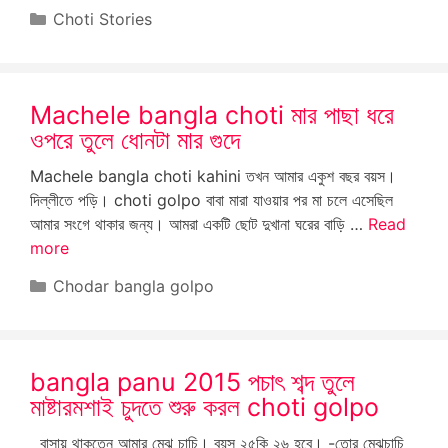
Categories
Choti Stories
Machele bangla choti মার পাছা ধরে
ওপরে তুলে ধোনটা মার গুদে
Machele bangla choti kahini তখন আমার একুশ বছর বয়স।
দিল্লীতে পড়ি। choti golpo বাবা মারা যাওয়ার পর মা চলে এসেছিল
আমার সংগে থাকার জন্য। আমরা একটি ছোট দুখানা ঘরের বাড়ি …
Read
more
Categories
Chodar bangla golpo
bangla panu 2015 পচাৎ শব্দ তুলে
মাষ্টারমশাই চুদতে শুরু করল choti golpo
বাসায় থাকতেন আমার মেঝ চাচি। বয়স ২৫কি ২৬ হবে। -তোর মেঝচাচি