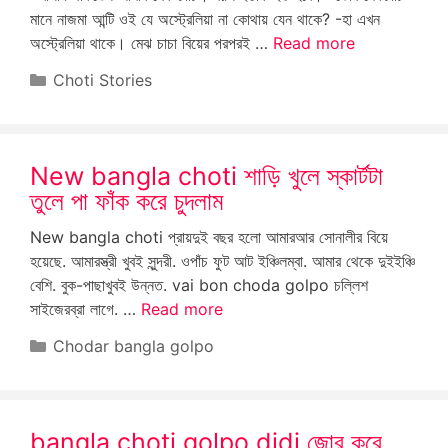
মানে নাজমা আন্টি ওই যে অস্ট্রেলিয়া না কোথায় যেন থাকে? -হা এখন
অস্ট্রেলিয়া থাকে। মেঝ চাচা বিয়ের পরপরই …
Read more
Categories
Choti Stories
New bangla choti শাড়ি খুলে স্কার্টটা
তুলে পা ফাঁক করে চুদলাম
New bangla choti প্রায়দুই বছর হলো আমারআর সোনালীর বিয়ে
হয়েছে. আমারস্ত্রী খুবই সুন্দরী. ওপাঁচ ফুট আট ইঞ্চিলম্বা. আমার থেকে দুইইঞ্চি
বেশি. বুক-পাছাখুবই উন্নত. vai bon choda golpo চল্লিশ
সাইজেরব্রা লাগে. …
Read more
Categories
Chodar bangla golpo
bangla choti golpo didi জোর করে