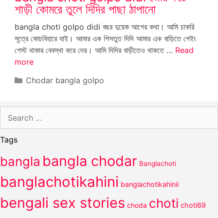
শাড়ী কোমরে তুলে দিদির পাছা ঠাপানো
bangla choti golpo didi বছর দুয়েক আগের কথা। আমি চাকরি
সূত্রে কোচবিহারে যাই। আমার এক পিসতুত দিদি আমার এক বাড়িতে পেইং
গেস্ট থাকার বেবস্থা করে দেয়। আমি দিদির বাড়ীতেও থাকতে …
Read
more
Categories
Chodar bangla golpo
Search
for:
Tags
bangla chodar
bangla
Banglachoti
banglachotikahini
banglachotikahinii
bengali sex stories
choti
choda
choti69