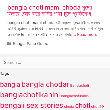
bangla choti mami choda ঘুমের
ভিতরে জোর করে মামির পাছা চুদে প্রতিশোধ
bangla choti mami choda মামী সম্ভবত প্রথম নারী যাকে দেখে
আমি উত্তেজিত হতে শিখেছি । ওনার বিয়ের সময় আমি ওনাকে দেখে অস্থির
হয়ে গেছিলাম। ওই বয়সে শরীরে যৌন চেতনা থাকার …
Read more
Categories
Bangla Panu Golpo
Search
for:
Tags
bangla chodar
bangla
Banglachoti
banglachotikahini
banglachotikahinii
bengali sex stories
choti
choda
choti69