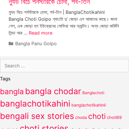
ন্যুড বিচে পর্নস্টারকে চোদা, পর্ব-তিন
ন্যুড বিচে পর্নস্টারকে চোদা, পর্ব-তিন | BanglaChotikahini
Bangla Choti Golpo ন্যাংটো দু’ জোড়া এল আমাদের কাছে। জানা
গেল, এক জোড়া হল ইউক্রেনের সোফিয়া আর অ্যান্টন। অন্য জোড়া মার্কিনি
লিন্ডা আর …
Read more
Categories
Bangla Panu Golpo
Search
for:
Tags
bangla chodar
bangla
Banglachoti
banglachotikahini
banglachotikahinii
bengali sex stories
choti
choda
choti69
choti stories