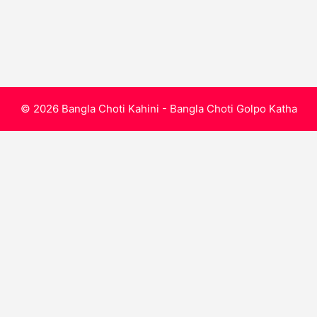
© 2026 Bangla Choti Kahini - Bangla Choti Golpo Katha