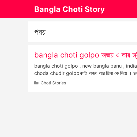
Skip
Bangla Choti Story
to
content
পরয়
bangla choti golpo অজয় ও তার স্ত্রী শিল্
bangla choti golpo , new bangla panu , indi
choda chudir golpoগল্পটা অজয় আর শিল্পা কে নিয়ে । দ
Categories
Choti Stories