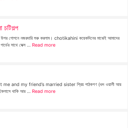
া চটিগল্প
গোপনে নজরদারি শুরু করলাম। chotikahini কয়েকদিনের মাঝেই আমাদের
গার্ডের সাথে সেক্স …
Read more
 and my friend’s married sister প্রিয় পাঠকগণ (গুদ ওয়ালী আর
টার কৈলাসে থাকি আর …
Read more