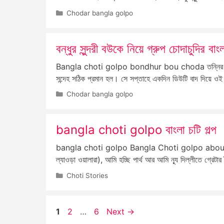
Categories
Chodar bangla golpo
বন্ধুর সুন্দরী বউকে নিয়ে গ্রুপ চোদাচুদির বাংল
Bangla choti golpo bondhur bou choda তন্নির উপর 
সন্দেহ সঠিক প্রমান হল। সে সপ্তাহে একদিন ডিউটি বাদ দিয়ে ওই 
Categories
Chodar bangla golpo
bangla choti golpo বাংলা চটি গল্প
bangla choti golpo Bangla Choti golpo about me
ল্যাওড়া ওয়ালারা), আমি হচ্ছি পার্থ আর আমি ন্যূ দিল্লীতে গ্রে
Categories
Choti Stories
Page
Page
Page
1
2
…
6
Next
→