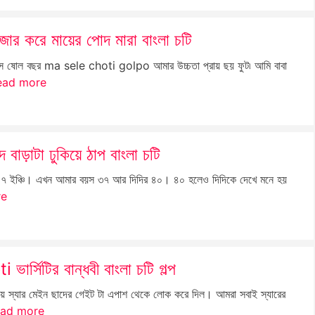
ে মায়ের পোদ মারা বাংলা চটি
 বছর ma sele choti golpo আমার উচ্চতা প্রায় ছয় ফুট৷ আমি বাবা
ead more
ড়াটা ঢুকিয়ে ঠাপ বাংলা চটি
ইঞ্চি। এখন আমার বয়স ৩৭ আর দিদির ৪০। ৪০ হলেও দিদিকে দেখে মনে হয়
re
িটির বান্ধবী বাংলা চটি গল্প
যার মেইন ছাদের গেইট টা এপাশ থেকে লোক করে দিল। আমরা সবাই স্যারের
ad more