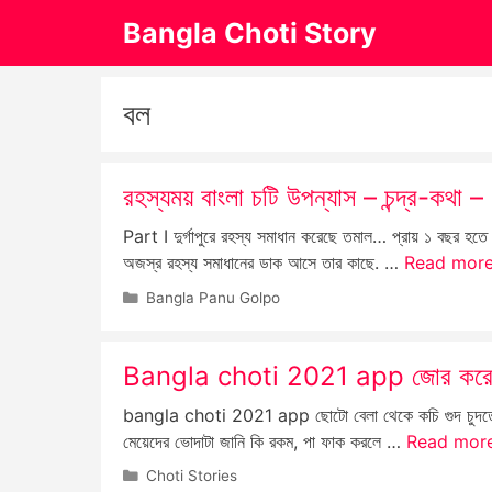
Skip
Bangla Choti Story
to
content
বল
রহস্যময় বাংলা চটি উপন্যাস – চন্দ্র-
Part I দুর্গাপুরে রহস্য সমাধান করেছে তমাল… প্রায় ১ বছর হতে
অজস্র রহস্য সমাধানের ডাক আসে তার কাছে. …
Read mor
Categories
Bangla Panu Golpo
Bangla choti 2021 app জোর করে কচি 
bangla choti 2021 app ছোটো বেলা থেকে কচি গুদ চুদতে 
মেয়েদের ভোদাটা জানি কি রকম, পা ফাক করলে …
Read mor
Categories
Choti Stories