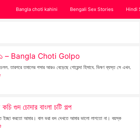
Bangla choti kahini
Bengali Sex Stories
Hindi 
কথা – ১ – Bangla Choti Golpo
 চলল. তারপরে তমালের পসার আরও বেড়েছে গোয়েন্দা হিসাবে. ভিষণ ব্যস্ত সে এখন.
e
গুদ চোদার বাংলা চটি গল্প
ইচ্ছা করতো আমার। বাল ভরা গুদ দেখতে আমার ভালো লাগতো না। বয়স্ক
e