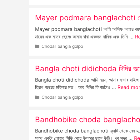
Mayer podmara banglachoti জোর কর
Mayer podmara banglachoti আমি আসিফ আমার বয়স ষোল
মায়ের এক মাত্র ছেলে৷ আমার বাবা একজন নাবিক এবং তিনি …
R
Categories
Chodar bangla golpo
Bangla choti didichoda দিদির গুদে বা
Bangla choti didichoda আমি নয়ন, আমার বাড়ার সাইজ ৭ 
ত্রিশ বছরের মহিলার মত। আর দিদির ফিগারটাও …
Read mo
Categories
Chodar bangla golpo
Bandhobike choda banglachoti ভার্স
Bandhobike choda banglachoti ফ্ল্যাট থেকে বের হয়ে স্
সাথে একটা লোহার সিড়ি বেয়ে উপরের ছাদে উঠি। খুব সুন্দর …
Re