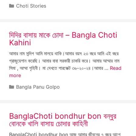
Categories
Choti Stories
দিদির বাসায় মাকে চোদা – Bangla Choti
Kahini
আমার নাম সন্দিপ আমি মালয়ে থাকি।আমার বয়স ২৩ বছর আমি এই বছর
গ্রাজুয়েশান করেছি। আমার বাবা সরকারী চাকরি করে। আমার আম্মার নাম
সিমা , আম্মা গৃহিনী। মা দেখতে পারফেক্ট ৩৬-২০-২৪।আমার …
Read
more
Categories
Bangla Panu Golpo
BanglaChoti bondhur bon বন্ধুর
বোনকে খালি বাসায় চোদার কাহিনী
BanglaChoti bondhur bon আজ আমার জীবনের ৭ বছর আগে