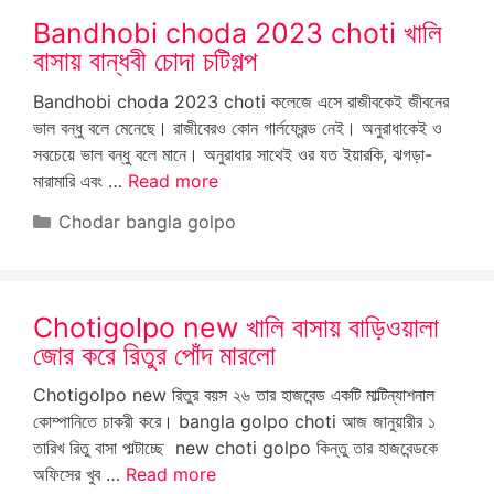
Bandhobi choda 2023 choti খালি
বাসায় বান্ধবী চোদা চটিগল্প
Bandhobi choda 2023 choti কলেজে এসে রাজীবকেই জীবনের
ভাল বন্ধু বলে মেনেছে। রাজীবেরও কোন গার্লফ্রেন্ড নেই। অনুরাধাকেই ও
সবচেয়ে ভাল বন্ধু বলে মানে। অনুরাধার সাথেই ওর যত ইয়ারকি, ঝগড়া-
মারামারি এবং …
Read more
Categories
Chodar bangla golpo
Chotigolpo new খালি বাসায় বাড়িওয়ালা
জোর করে রিতুর পোঁদ মারলো
Chotigolpo new রিতুর বয়স ২৬ তার হাজবেন্ড একটি মাল্টিন্যাশনাল
কোম্পানিতে চাকরী করে। bangla golpo choti আজ জানুয়ারীর ১
তারিখ রিতু বাসা পাল্টাচ্ছে new choti golpo কিন্তু তার হাজবেন্ডকে
অফিসের খুব …
Read more