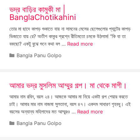
ভদ্র বাড়ির কামুকী মা |
BanglaChotikahini
তোর মা ছাদে কাপড় শুকাতে যায় না সামনের মেসের ছেলেগুলোর প্যান্টের কাপড়
ভিজাতে যায় রে? অতীশ কাকুর প্রশ্নে রীতিমতো চমকে উঠলাম! “কি যা তা
বকছো? একটু বুঝে শুনে কথা বল …
Read more
Categories
Bangla Panu Golpo
আমার ভদ্র মুসলিম আম্মুর গল্প। মা থেকে মাগী।
আমার নাম রবিন, বয়স ২৪। আজকে আমার মা নিয়ে একটা গল্প শেয়ার করতে
চাই। আমার মার নাম নাজমা সুলতানা, বয়স ৪৭। একদম সাধারণ গৃহবধু। এই
বয়সের অন্যান্য মহিলাদের মত আম্মুরও …
Read more
Categories
Bangla Panu Golpo