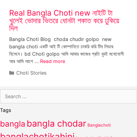
Real Bangla Choti new নাইটি টা
খুলেই ভোদার ভিতরে ধোনটা পকাত করে ঢুকিয়ে
দিল
Bangla Choti Blog choda chudir golpo new
bangla choti একটি আই টি কোম্পানিতে চাকরি করি টিম লিডার
হিসেবে। bd Choti golpo আমি আমার কাজের প্রতি খুবই মনোযোগী
আর আমি আগে …
Read more
Categories
Choti Stories
Search
for:
Tags
bangla chodar
bangla
Banglachoti
banglachotikahini