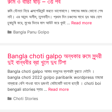
রুমি ও বাচ্চা ষাঁড় – ৩য় পর্ব
রুমি যৌনতা নিয়ে এক্সপেরিমেন্ট করতে ভালোবাসে। সঙ্গমের মজার কোনো শেষ
নাই। এর আনন্দ অসীম, তুলনাহীন। প্রথম দিন চঞ্চলের সাথে দুধ আর হোল
চুষাচুষি করে, মুখের ভিতর মাল আউট করে খুবই …
Read more
Categories
Bangla Panu Golpo
Bangla choti galpo অন্ধকার রুমে সুন্দরী
দুই বান্ধবীর ব্রা খুলে দুধ টিপা
Bangla choti galpo আমার বন্ধুদের ব্যপারটা বুঝতে দেইনি ।
bangla choti 2022 golpo paribarik wordpress তাছারা
নাম্বারো বেশি পাওয়া যাবে দুজনই মোটামোটি ভালো ছাত্রী । choti boi
bengali stories স্যার …
Read more
Categories
Choti Stories