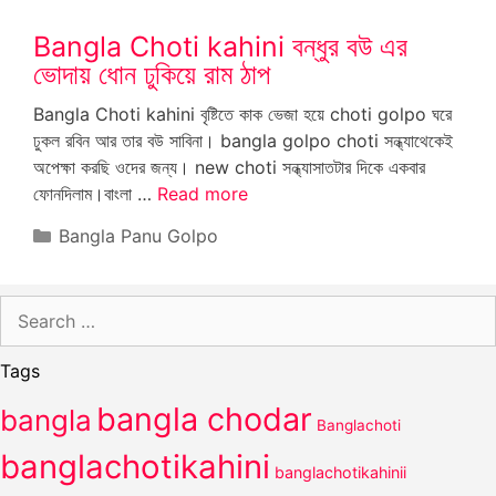
Bangla Choti kahini বন্ধুর বউ এর
ভোদায় ধোন ঢুকিয়ে রাম ঠাপ
Bangla Choti kahini বৃষ্টিতে কাক ভেজা হয়ে choti golpo ঘরে
ঢুকল রবিন আর তার বউ সাবিনা। bangla golpo choti সন্ধ্যাথেকেই
অপেক্ষা করছি ওদের জন্য। new choti সন্ধ্যাসাতটার দিকে একবার
ফোনদিলাম।বাংলা …
Read more
Categories
Bangla Panu Golpo
Search
for:
Tags
bangla chodar
bangla
Banglachoti
banglachotikahini
banglachotikahinii