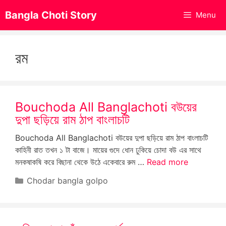
Skip
Bangla Choti Story
Menu
to
content
রম
Bouchoda All Banglachoti বউয়ের
দুপা ছড়িয়ে রাম ঠাপ বাংলাচটি
Bouchoda All Banglachoti বউয়ের দুপা ছড়িয়ে রাম ঠাপ বাংলাচটি
কাহিনী রাত তখন ১ টা বাজে। মায়ের গুদে ধোন ঢুকিয়ে চোদা বউ এর সাথে
মনকষাকষি করে বিছানা থেকে উঠে একেবারে রুম …
Read more
Categories
Chodar bangla golpo