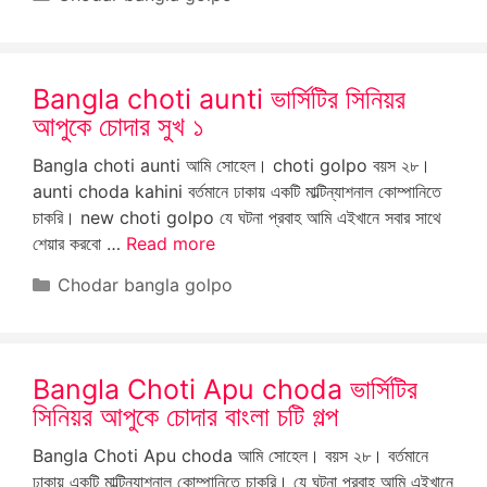
Bangla choti aunti ভার্সিটির সিনিয়র
আপুকে চোদার সুখ ১
Bangla choti aunti আমি সোহেল। choti golpo বয়স ২৮।
aunti choda kahini বর্তমানে ঢাকায় একটি মাল্টিন্যাশনাল কোম্পানিতে
চাকরি। new choti golpo যে ঘটনা প্রবাহ আমি এইখানে সবার সাথে
শেয়ার করবো …
Read more
Categories
Chodar bangla golpo
Bangla Choti Apu choda ভার্সিটির
সিনিয়র আপুকে চোদার বাংলা চটি গল্প
Bangla Choti Apu choda আমি সোহেল। বয়স ২৮। বর্তমানে
ঢাকায় একটি মাল্টিন্যাশনাল কোম্পানিতে চাকরি। যে ঘটনা প্রবাহ আমি এইখানে