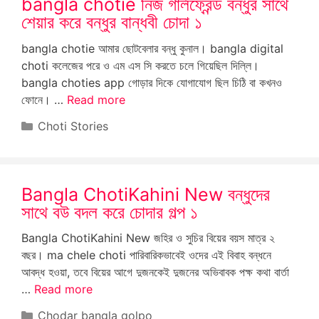
bangla chotie নিজ গার্লফ্রেন্ড বন্ধুর সাথে
শেয়ার করে বন্ধুর বান্ধবী চোদা ১
bangla chotie আমার ছোটবেলার বন্ধু কুনাল। bangla digital
choti কলেজের পরে ও এম এস সি করতে চলে গিয়েছিল দিল্লি।
bangla choties app গোড়ার দিকে যোগাযোগ ছিল চিঠি বা কখনও
ফোনে। …
Read more
Categories
Choti Stories
Bangla ChotiKahini New বন্ধুদের
সাথে বউ বদল করে চোদার গল্প ১
Bangla ChotiKahini New জহির ও সুচির বিয়ের বয়স মাত্র ২
বছর। ma chele choti পারিবারিকভাবেই ওদের এই বিবাহ বন্ধনে
আবদ্ধ হওয়া, তবে বিয়ের আগে দুজনকেই দুজনের অভিবাবক পক্ষ কথা বার্তা
…
Read more
Categories
Chodar bangla golpo