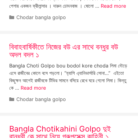
পেশায় একজন ফ্রীলান্সার । দারুন চোদনবাজ । ষোলো …
Read more
Categories
Chodar bangla golpo
বিবাহবার্ষিকীতে নিজের বউ এর সাথে বন্ধুর বউ
অদল বদল ১
Bangla Choti Golpo bou bodol kore choda লিমা দৌড়ে
এসে রাজীবের কোলে বসে পড়লো। “হ্যাপি এ্যানিভার্সারি সোনা…” এইতো
কিছুক্ষন আগেই রাজীবকে টিভির সামনে বসিয়ে রেখে ঘরে গেলো লিমা। কিন্তু
কে …
Read more
Categories
Chodar bangla golpo
Bangla Chotikahini Golpo দুই
বান্ধবী কে সাথে নিয়ে গ্রুপসেক্স কাহিনী ১