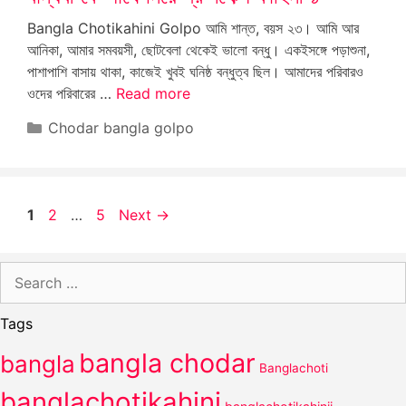
Bangla Chotikahini Golpo আমি শান্ত, বয়স ২৩। আমি আর
আনিকা, আমার সমবয়সী, ছোটবেলা থেকেই ভালো বন্ধু। একইসঙ্গে পড়াশুনা,
পাশাপাশি বাসায় থাকা, কাজেই খুবই ঘনিষ্ঠ বন্ধুত্ব ছিল। আমাদের পরিবারও
ওদের পরিবারের …
Read more
Categories
Chodar bangla golpo
Page
Page
Page
1
2
…
5
Next
→
Search
for:
Tags
bangla chodar
bangla
Banglachoti
banglachotikahini