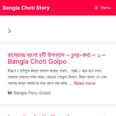
Skip
Bangla Choti Story
Menu
to
content
১
রহস্যময় বাংলা চটি উপন্যাস – চন্দ্র-কথা – ১ –
Bangla Choti Golpo
Part I দুর্গাপুরে রহস্য সমাধান করেছে তমাল… প্রায় ১ বছর হতে চলল.
তারপরে তমালের পসার আরও বেড়েছে গোয়েন্দা হিসাবে. ভিষণ ব্যস্ত সে এখন.
অজস্র রহস্য সমাধানের ডাক আসে তার কাছে. …
Read more
Categories
Bangla Panu Golpo