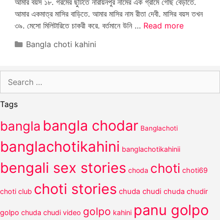
আমার বয়স ১৮. গরমের ছুটিতে নারায়নপুর নামের এক গ্রামে গেছি বেড়াতে.
আমার একমাত্র মাসির বাড়িতে. আমার মাসির নাম রীতা দেবী. মাসির বয়স তখন
৩৯. মেসো মিলিটারিতে চাকরী করে. বর্তমানে উনি …
Read more
Categories
Bangla choti kahini
Search
for:
Tags
bangla chodar
bangla
Banglachoti
banglachotikahini
banglachotikahinii
bengali sex stories
choti
choda
choti69
choti stories
chuda chudi
choti club
chuda chudir
panu golpo
golpo
golpo
chuda chudi video
kahini