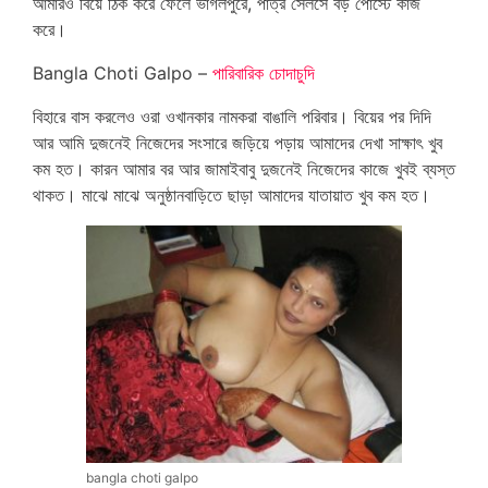
আমারও বিয়ে ঠিক করে ফেলে ভাগলপুরে, পাত্র সেলসে বড় পোস্টে কাজ
করে।
Bangla Choti Galpo –
পারিবারিক চোদাচুদি
বিহারে বাস করলেও ওরা ওখানকার নামকরা বাঙালি পরিবার। বিয়ের পর দিদি
আর আমি দুজনেই নিজেদের সংসারে জড়িয়ে পড়ায় আমাদের দেখা সাক্ষাৎ খুব
কম হত। কারন আমার বর আর জামাইবাবু দুজনেই নিজেদের কাজে খুবই ব্যস্ত
থাকত। মাঝে মাঝে অনুষ্ঠানবাড়িতে ছাড়া আমাদের যাতায়াত খুব কম হত।
bangla choti galpo