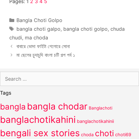
Pages:
1
2
3
4
5
Categories
Bangla Choti Golpo
Tags
bangla choti galpo
,
bangla choti golpo
,
chuda
chudi
,
ma choda
বাবারে ভোদা ফাইটা গেলোরে সোনা
মা ছেলের চুদাচুদি বাংলা চটি গল্প পর্ব ১
Search
for:
Tags
bangla chodar
bangla
Banglachoti
banglachotikahini
banglachotikahinii
bengali sex stories
choti
choda
choti69