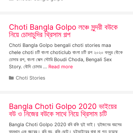
Choti Bangla Golpo লঞ্চে সুন্দরী বউকে
নিয়ে চোদাচুদির থ্রিসাম গল্প
Choti Bangla Golpo bengali choti stories maa
chele choti চটি বাংলা choticlub বাংলা চটি গল্প ২০২০ বন্ধুর বৌকে
চোদার গল্প, বাংলা সেক্স স্টোরি Boudi Choda, Bengali Sex
Story. বৌদি চোদার …
Read more
Categories
Choti Stories
Bangla Choti Golpo 2020 ভাইয়ের
বউ ও নিজের বউকে সাথে নিয়ে থ্রিসাম চটি
Bangla Choti Golpo 2020 রবি রকি দুই ভাই। দুইজনের বয়সের
ব্যবধান এক বছরের। রবি বড়, রকি ছোট। দুইভাইয়ের বাবা মা গত হয়েছে