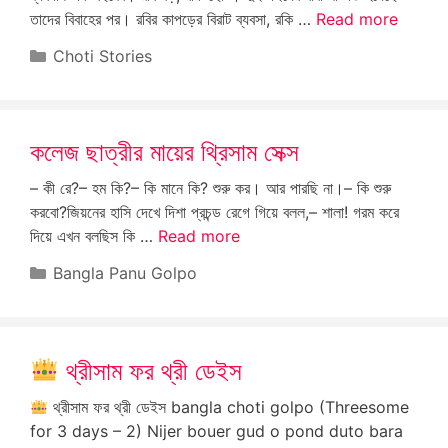
তাদের বিবাহের পর। রবির কাপড়ের বিরাট ব্যবসা, রকি …
Read more
Categories
Choti Stories
কলেজ ছাত্রীর মায়ের থ্রিসাম সেক্স
– কী রে?– হম কি?– কি মানে কি? শুরু কর। আর পারছি না।– কি শুরু
করবো?জিয়নের হাসি দেখে দিশা প্রচন্ড রেগে গিয়ে বলল,– শালা! গরম করে
দিয়ে এখন বলছিস কি …
Read more
Categories
Bangla Panu Golpo
থ্রীসাম ফর থ্রী ডেইস
থ্রীসাম ফর থ্রী ডেইস bangla choti golpo (Threesome
for 3 days – 2) Nijer bouer gud o pond duto bara