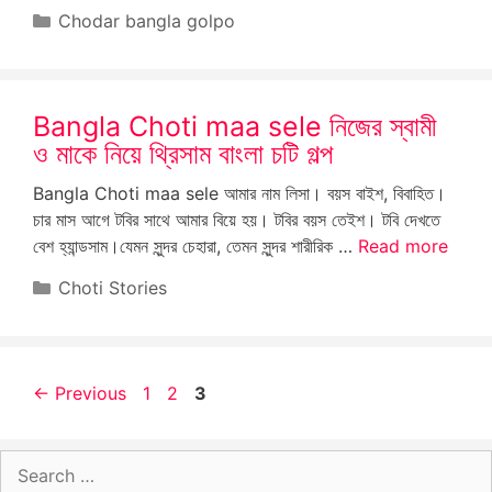
Categories
Chodar bangla golpo
Bangla Choti maa sele নিজের স্বামী
ও মাকে নিয়ে থ্রিসাম বাংলা চটি গল্প
Bangla Choti maa sele আমার নাম লিসা। বয়স বাইশ, বিবাহিত।
চার মাস আগে টবির সাথে আমার বিয়ে হয়। টবির বয়স তেইশ। টবি দেখতে
বেশ হ্যান্ডসাম।যেমন সুন্দর চেহারা, তেমন সুন্দর শারীরিক …
Read more
Categories
Choti Stories
Page
Page
Page
←
Previous
1
2
3
Search
for: