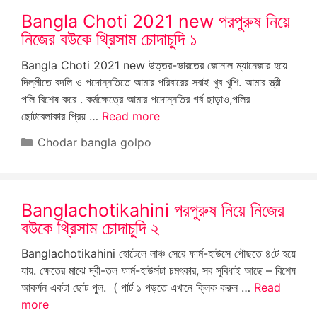
Bangla Choti 2021 new পরপুরুষ নিয়ে
নিজের বউকে থ্রিসাম চোদাচুদি ১
Bangla Choti 2021 new উত্তর-ভারতের জোনাল ম্যানেজার হয়ে
দিল্লীতে বদলি ও পদোন্নতিতে আমার পরিবারের সবাই খুব খুশি. আমার স্ত্রী
পলি বিশেষ করে . কর্মক্ষেত্রে আমার পদোন্নতির গর্ব ছাড়াও,পলির
ছোটবেলাকার প্রিয় …
Read more
Categories
Chodar bangla golpo
Banglachotikahini পরপুরুষ নিয়ে নিজের
বউকে থ্রিসাম চোদাচুদি ২
Banglachotikahini হোটেলে লাঞ্চ সেরে ফার্ম-হাউসে পৌছতে ৪টে হয়ে
যায়. ক্ষেতের মাঝে দ্বী-তল ফার্ম-হাউসটা চমৎকার, সব সুবিধাই আছে – বিশেষ
আকর্ষন একটা ছোট পুল. ( পার্ট ১ পড়তে এখানে ক্লিক করুন …
Read
more